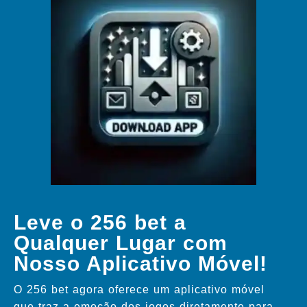
Leve o 256 bet a
Qualquer Lugar com
Nosso Aplicativo Móvel!
O 256 bet agora oferece um aplicativo móvel
que traz a emoção dos jogos diretamente para