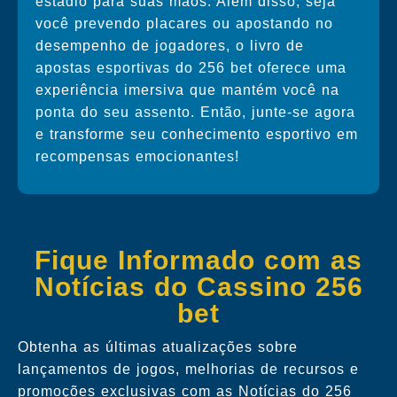
estádio para suas mãos. Além disso, seja
você prevendo placares ou apostando no
desempenho de jogadores, o livro de
apostas esportivas do 256 bet oferece uma
experiência imersiva que mantém você na
ponta do seu assento. Então, junte-se agora
e transforme seu conhecimento esportivo em
recompensas emocionantes!
Fique Informado com as
Notícias do Cassino 256
bet
Obtenha as últimas atualizações sobre
lançamentos de jogos, melhorias de recursos e
promoções exclusivas com as Notícias do 256