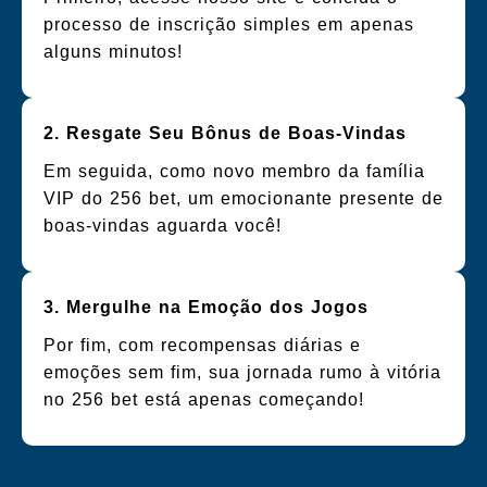
processo de inscrição simples em apenas
alguns minutos!
2. Resgate Seu Bônus de Boas-Vindas
Em seguida, como novo membro da família
VIP do 256 bet, um emocionante presente de
boas-vindas aguarda você!
3. Mergulhe na Emoção dos Jogos
Por fim, com recompensas diárias e
emoções sem fim, sua jornada rumo à vitória
no 256 bet está apenas começando!