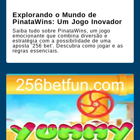
Explorando o Mundo de
PinataWins: Um Jogo Inovador
Saiba tudo sobre PinataWins, um jogo
emocionante que combina diversão e
estratégia com a possibilidade de uma
aposta '256 bet'. Descubra como jogar e as
regras essenciais.