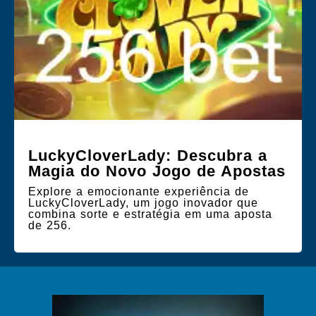
LuckyCloverLady: Descubra a
Magia do Novo Jogo de Apostas
Explore a emocionante experiência de
LuckyCloverLady, um jogo inovador que
combina sorte e estratégia em uma aposta
de 256.