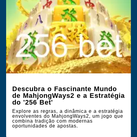
Descubra o Fascinante Mundo
de MahjongWays2 e a Estratégia
do '256 Bet'
Explore as regras, a dinâmica e a estratégia
envolventes do MahjongWays2, um jogo que
combina tradição com modernas
oportunidades de apostas.