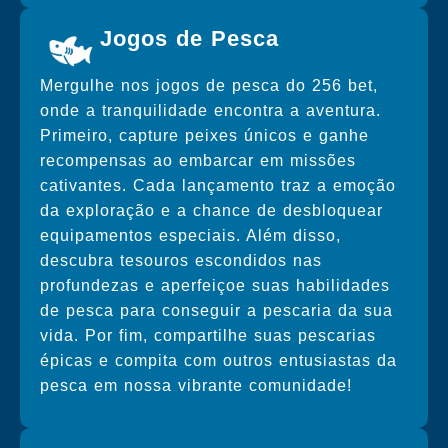
Jogos de Pesca
Mergulhe nos jogos de pesca do 256 bet,
onde a tranquilidade encontra a aventura.
Primeiro, capture peixes únicos e ganhe
recompensas ao embarcar em missões
cativantes. Cada lançamento traz a emoção
da exploração e a chance de desbloquear
equipamentos especiais. Além disso,
descubra tesouros escondidos nas
profundezas e aperfeiçoe suas habilidades
de pesca para conseguir a pescaria da sua
vida. Por fim, compartilhe suas pescarias
épicas e compita com outros entusiastas da
pesca em nossa vibrante comunidade!