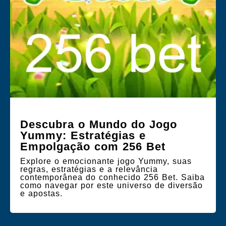
Descubra o Mundo do Jogo
Yummy: Estratégias e
Empolgação com 256 Bet
Explore o emocionante jogo Yummy, suas
regras, estratégias e a relevância
contemporânea do conhecido 256 Bet. Saiba
como navegar por este universo de diversão
e apostas.