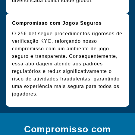
diversificada comunidade global.
Compromisso com Jogos Seguros
O 256 bet segue procedimentos rigorosos de
verificação KYC, reforçando nosso
compromisso com um ambiente de jogo
seguro e transparente. Consequentemente,
essa abordagem atende aos padrões
regulatórios e reduz significativamente o
risco de atividades fraudulentas, garantindo
uma experiência mais segura para todos os
jogadores.
Compromisso com