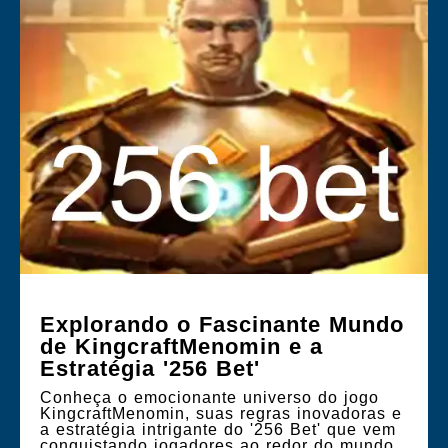
Explorando o Fascinante Mundo
de KingcraftMenomin e a
Estratégia '256 Bet'
Conheça o emocionante universo do jogo
KingcraftMenomin, suas regras inovadoras e
a estratégia intrigante do '256 Bet' que vem
conquistando jogadores ao redor do mundo.