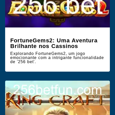
FortuneGems2: Uma Aventura
Brilhante nos Cassinos
Explorando FortuneGems2, um jogo
emocionante com a intrigante funcionalidade
de '256 bet'.