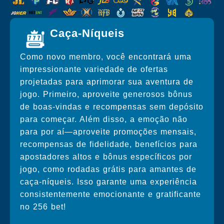
Caça-Níqueis
Como novo membro, você encontrará uma
impressionante variedade de ofertas
projetadas para aprimorar sua aventura de
jogo. Primeiro, aproveite generosos bônus
de boas-vindas e recompensas sem depósito
para começar. Além disso, a emoção não
para por aí—aproveite promoções mensais,
recompensas de fidelidade, benefícios para
apostadores altos e bônus específicos por
jogo, como rodadas grátis para amantes de
caça-níqueis. Isso garante uma experiência
consistentemente emocionante e gratificante
no 256 bet!