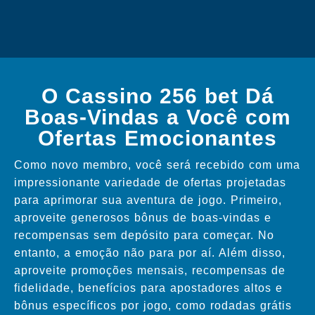
O Cassino 256 bet Dá
Boas-Vindas a Você com
Ofertas Emocionantes
Como novo membro, você será recebido com uma
impressionante variedade de ofertas projetadas
para aprimorar sua aventura de jogo. Primeiro,
aproveite generosos bônus de boas-vindas e
recompensas sem depósito para começar. No
entanto, a emoção não para por aí. Além disso,
aproveite promoções mensais, recompensas de
fidelidade, benefícios para apostadores altos e
bônus específicos por jogo, como rodadas grátis